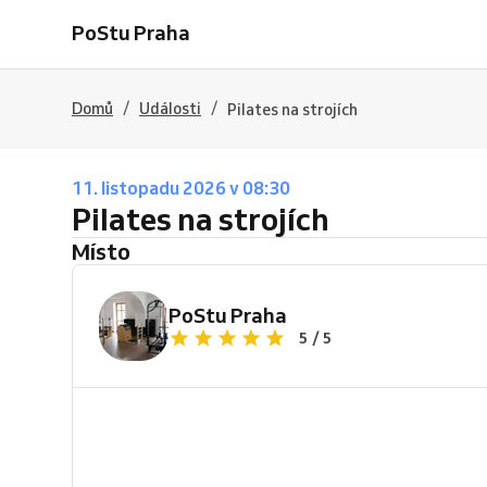
PoStu Praha
/
/
Domů
Události
Pilates na strojích
11. listopadu 2026 v 08:30
Pilates na strojích
Místo
PoStu Praha
5 / 5