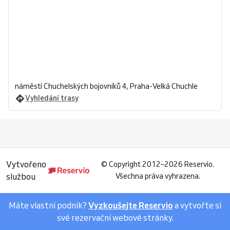
náměstí Chuchelských bojovníků 4, Praha-Velká Chuchle
Vyhledání trasy
Vytvořeno
©
Copyright 2012–2026 Reservio.
službou
Všechna práva vyhrazena.
Máte vlastní podnik?
Vyzkoušejte Reservio
a vytvořte si
své rezervační webové stránky.